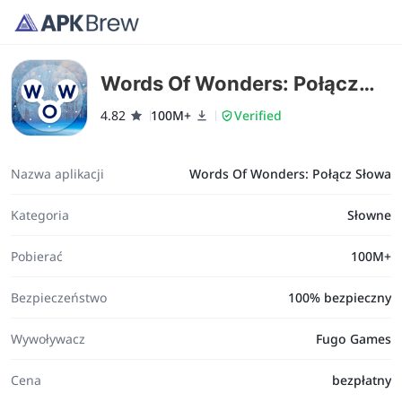
Words Of Wonders: Połącz
Słowa
4.82
100M+
Verified
Nazwa aplikacji
Words Of Wonders: Połącz Słowa
Kategoria
Słowne
Pobierać
100M+
Bezpieczeństwo
100% bezpieczny
Wywoływacz
Fugo Games
Cena
bezpłatny