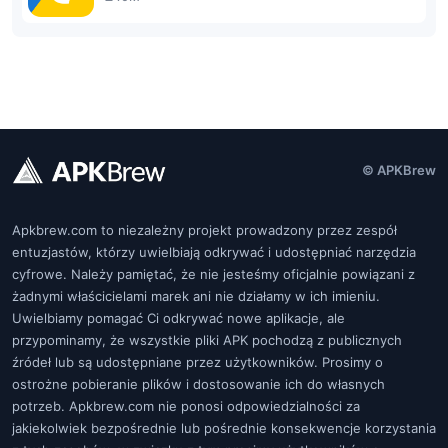
© APKBrew
Apkbrew.com to niezależny projekt prowadzony przez zespół
entuzjastów, którzy uwielbiają odkrywać i udostępniać narzędzia
cyfrowe. Należy pamiętać, że nie jesteśmy oficjalnie powiązani z
żadnymi właścicielami marek ani nie działamy w ich imieniu.
Uwielbiamy pomagać Ci odkrywać nowe aplikacje, ale
przypominamy, że wszystkie pliki APK pochodzą z publicznych
źródeł lub są udostępniane przez użytkowników. Prosimy o
ostrożne pobieranie plików i dostosowanie ich do własnych
potrzeb. Apkbrew.com nie ponosi odpowiedzialności za
jakiekolwiek bezpośrednie lub pośrednie konsekwencje korzystania