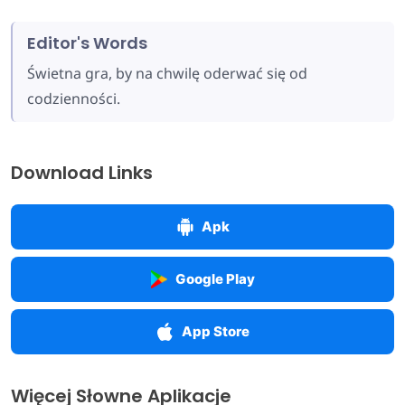
Editor's Words
Świetna gra, by na chwilę oderwać się od
codzienności.
Download Links
Apk
Google Play
App Store
Więcej Słowne Aplikacje