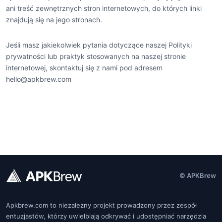
ani treść zewnętrznych stron internetowych, do których linki
znajdują się na jego stronach.
Jeśli masz jakiekolwiek pytania dotyczące naszej Polityki
prywatności lub praktyk stosowanych na naszej stronie
internetowej, skontaktuj się z nami pod adresem
hello@apkbrew.com
© APKBrew
Apkbrew.com to niezależny projekt prowadzony przez zespół
entuzjastów, którzy uwielbiają odkrywać i udostępniać narzędzia