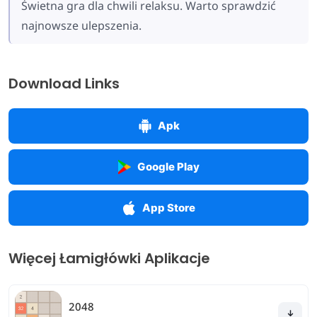
Świetna gra dla chwili relaksu. Warto sprawdzić
najnowsze ulepszenia.
Download Links
Apk
Google Play
App Store
Więcej Łamigłówki Aplikacje
2048