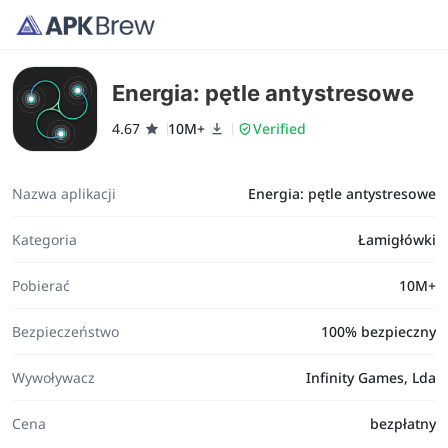
Energia: pętle antystresowe
4.67
10M+
Verified
Nazwa aplikacji
Energia: pętle antystresowe
Kategoria
Łamigłówki
Pobierać
10M+
Bezpieczeństwo
100% bezpieczny
Wywoływacz
Infinity Games, Lda
Cena
bezpłatny