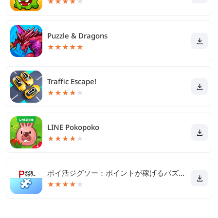
★
★
★
★
★
Puzzle & Dragons
★
★
★
★
★
Traffic Escape!
★
★
★
★
★
LINE Pokopoko
★
★
★
★
★
ポイ活ジグソー：ポイントが稼げるパズルゲーム
★
★
★
★
★