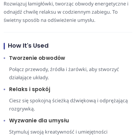
Rozwiązuj łamigłówki, tworząc obwody energetyczne i
odnajdź chwilę relaksu w codziennym zabiegu. To
świetny sposób na odświeżenie umysłu.
How It's Used
Tworzenie obwodów
Połącz przewody, źródła i żarówki, aby stworzyć
działające układy.
Relaks i spokój
Ciesz się spokojną ścieżką dźwiękową i odprężającą
rozgrywką.
Wyzwanie dla umysłu
Stymuluj swoją kreatywność i umiejętności