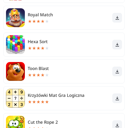
Royal Match
★
★
★
★
★
Hexa Sort
★
★
★
★
★
Toon Blast
★
★
★
★
★
Krzyżówki Mat Gra Logiczna
★
★
★
★
★
Cut the Rope 2