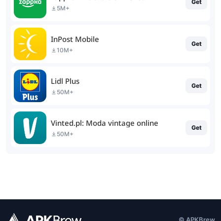
Get
5M+
InPost Mobile
Get
10M+
Lidl Plus
Get
50M+
Vinted.pl: Moda vintage online
Get
50M+
© APKBrew