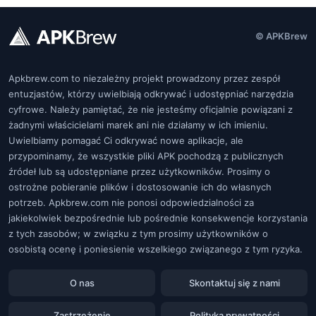
© APKBrew
Apkbrew.com to niezależny projekt prowadzony przez zespół
entuzjastów, którzy uwielbiają odkrywać i udostępniać narzędzia
cyfrowe. Należy pamiętać, że nie jesteśmy oficjalnie powiązani z
żadnymi właścicielami marek ani nie działamy w ich imieniu.
Uwielbiamy pomagać Ci odkrywać nowe aplikacje, ale
przypominamy, że wszystkie pliki APK pochodzą z publicznych
źródeł lub są udostępniane przez użytkowników. Prosimy o
ostrożne pobieranie plików i dostosowanie ich do własnych
potrzeb. Apkbrew.com nie ponosi odpowiedzialności za
jakiekolwiek bezpośrednie lub pośrednie konsekwencje korzystania
z tych zasobów; w związku z tym prosimy użytkowników o
osobistą ocenę i poniesienie wszelkiego związanego z tym ryzyka.
O nas
Skontaktuj się z nami
Zastrzeżenie
Polityka prywatności