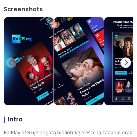
Screenshots
Intro
RaiPlay oferuje bogatą bibliotekę treści na żądanie oraz