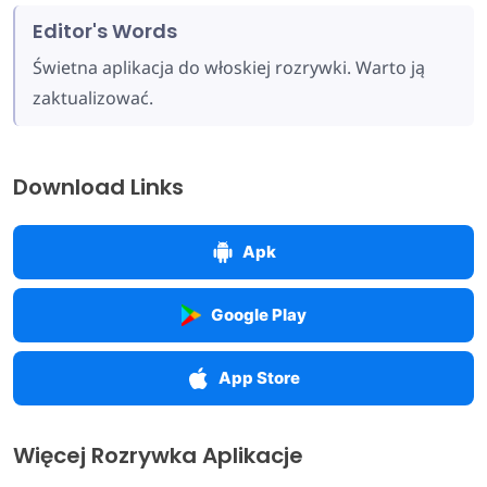
Editor's Words
Świetna aplikacja do włoskiej rozrywki. Warto ją
zaktualizować.
Download Links
Apk
Google Play
App Store
Więcej Rozrywka Aplikacje