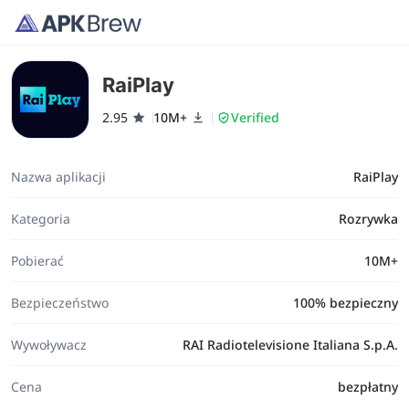
RaiPlay
2.95
10M+
Verified
Nazwa aplikacji
RaiPlay
Kategoria
Rozrywka
Pobierać
10M+
Bezpieczeństwo
100% bezpieczny
Wywoływacz
RAI Radiotelevisione Italiana S.p.A.
Cena
bezpłatny