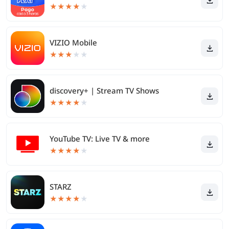
★
★
★
★
★
VIZIO Mobile
★
★
★
★
★
discovery+ | Stream TV Shows
★
★
★
★
★
YouTube TV: Live TV & more
★
★
★
★
★
STARZ
★
★
★
★
★