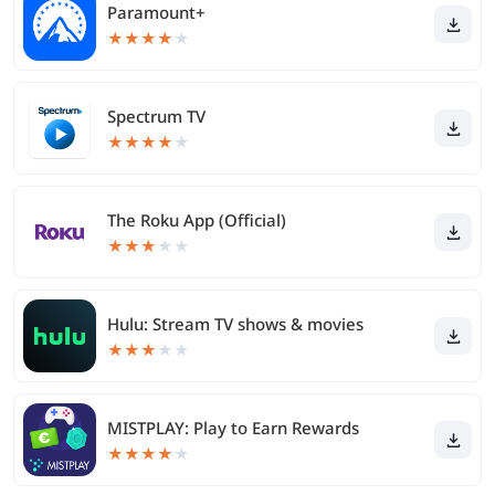
Paramount+
★
★
★
★
★
Spectrum TV
★
★
★
★
★
The Roku App (Official)
★
★
★
★
★
Hulu: Stream TV shows & movies
★
★
★
★
★
MISTPLAY: Play to Earn Rewards
★
★
★
★
★