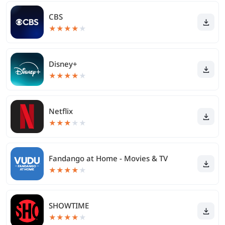
CBS
★
★
★
★
★
Disney+
★
★
★
★
★
Netflix
★
★
★
★
★
Fandango at Home - Movies & TV
★
★
★
★
★
SHOWTIME
★
★
★
★
★