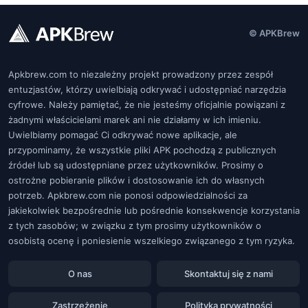
© APKBrew
Apkbrew.com to niezależny projekt prowadzony przez zespół
entuzjastów, którzy uwielbiają odkrywać i udostępniać narzędzia
cyfrowe. Należy pamiętać, że nie jesteśmy oficjalnie powiązani z
żadnymi właścicielami marek ani nie działamy w ich imieniu.
Uwielbiamy pomagać Ci odkrywać nowe aplikacje, ale
przypominamy, że wszystkie pliki APK pochodzą z publicznych
źródeł lub są udostępniane przez użytkowników. Prosimy o
ostrożne pobieranie plików i dostosowanie ich do własnych
potrzeb. Apkbrew.com nie ponosi odpowiedzialności za
jakiekolwiek bezpośrednie lub pośrednie konsekwencje korzystania
z tych zasobów; w związku z tym prosimy użytkowników o
osobistą ocenę i poniesienie wszelkiego związanego z tym ryzyka.
O nas
Skontaktuj się z nami
Zastrzeżenie
Polityka prywatności