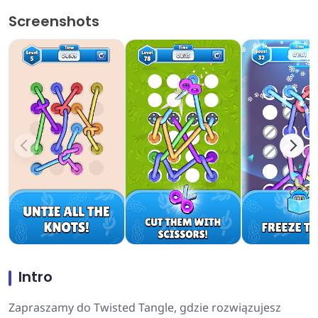
Screenshots
Intro
Zapraszamy do Twisted Tangle, gdzie rozwiązujesz