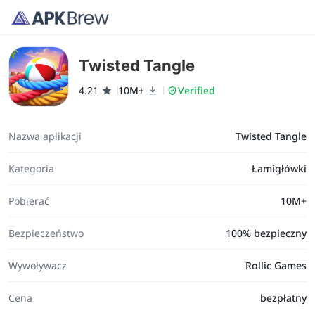
Twisted Tangle
4.21
10M+
Verified
Nazwa aplikacji
Twisted Tangle
Kategoria
Łamigłówki
Pobierać
10M+
Bezpieczeństwo
100% bezpieczny
Wywoływacz
Rollic Games
Cena
bezpłatny