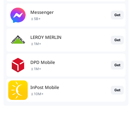
Messenger
Get
5B+
LEROY MERLIN
Get
1M+
DPD Mobile
Get
1M+
InPost Mobile
Get
10M+