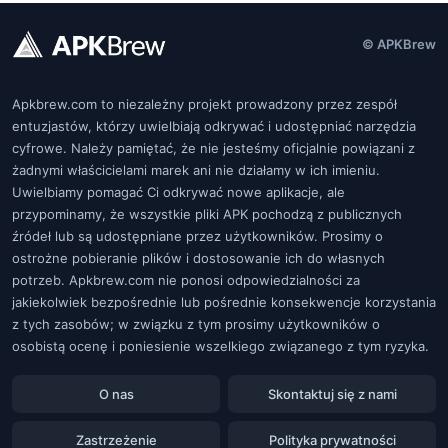
© APKBrew
Apkbrew.com to niezależny projekt prowadzony przez zespół
entuzjastów, którzy uwielbiają odkrywać i udostępniać narzędzia
cyfrowe. Należy pamiętać, że nie jesteśmy oficjalnie powiązani z
żadnymi właścicielami marek ani nie działamy w ich imieniu.
Uwielbiamy pomagać Ci odkrywać nowe aplikacje, ale
przypominamy, że wszystkie pliki APK pochodzą z publicznych
źródeł lub są udostępniane przez użytkowników. Prosimy o
ostrożne pobieranie plików i dostosowanie ich do własnych
potrzeb. Apkbrew.com nie ponosi odpowiedzialności za
jakiekolwiek bezpośrednie lub pośrednie konsekwencje korzystania
z tych zasobów; w związku z tym prosimy użytkowników o
osobistą ocenę i poniesienie wszelkiego związanego z tym ryzyka.
O nas
Skontaktuj się z nami
Zastrzeżenie
Polityka prywatności