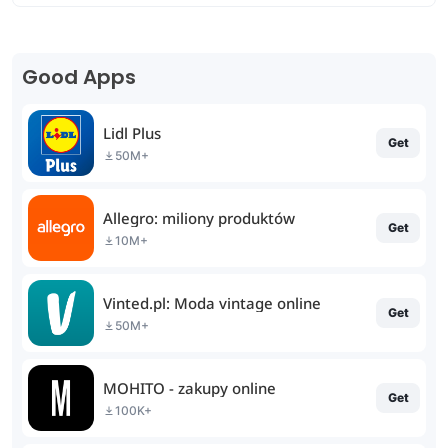
Good Apps
Lidl Plus
Get
50M+
Allegro: miliony produktów
Get
10M+
Vinted.pl: Moda vintage online
Get
50M+
MOHITO - zakupy online
Get
100K+