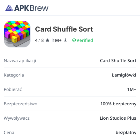
Card Shuffle Sort
4.18
1M+
Verified
Nazwa aplikacji
Card Shuffle Sort
Kategoria
Łamigłówki
Pobierać
1M+
Bezpieczeństwo
100% bezpieczny
Wywoływacz
Lion Studios Plus
Cena
bezpłatny